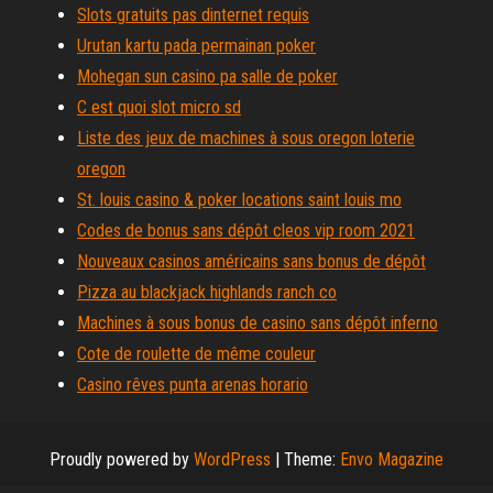
Slots gratuits pas dinternet requis
Urutan kartu pada permainan poker
Mohegan sun casino pa salle de poker
C est quoi slot micro sd
Liste des jeux de machines à sous oregon loterie
oregon
St. louis casino & poker locations saint louis mo
Codes de bonus sans dépôt cleos vip room 2021
Nouveaux casinos américains sans bonus de dépôt
Pizza au blackjack highlands ranch co
Machines à sous bonus de casino sans dépôt inferno
Cote de roulette de même couleur
Casino rêves punta arenas horario
Proudly powered by
WordPress
|
Theme:
Envo Magazine