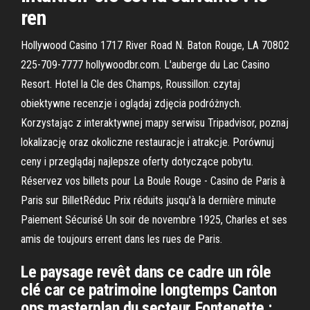
ren
Hollywood Casino 1717 River Road N. Baton Rouge, LA 70802
225-709-7777 hollywoodbr.com. L'auberge du Lac Casino
Resort. Hotel la Cle des Champs, Roussillon: czytaj
obiektywne recenzje i oglądaj zdjęcia podróżnych.
Korzystając z interaktywnej mapy serwisu Tripadvisor, poznaj
lokalizację oraz okoliczne restauracje i atrakcje. Porównuj
ceny i przeglądaj najlepsze oferty dotyczące pobytu.
Réservez vos billets pour La Boule Rouge - Casino de Paris à
Paris sur BilletRéduc Prix réduits jusqu'à la dernière minute
Paiement Sécurisé Un soir de novembre 1925, Charles et ses
amis de toujours errent dans les rues de Paris.
Le paysage revêt dans ce cadre un rôle
clé car ce patrimoine longtemps Canton
ops masterplan du secteur Fontenette :