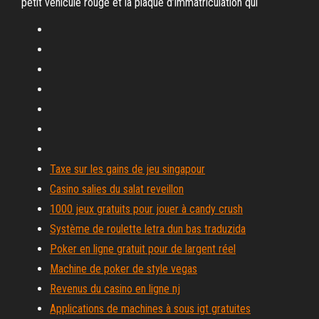
petit véhicule rouge et la plaque d’immatriculation qui
Taxe sur les gains de jeu singapour
Casino salies du salat reveillon
1000 jeux gratuits pour jouer à candy crush
Système de roulette letra dun bas traduzida
Poker en ligne gratuit pour de largent réel
Machine de poker de style vegas
Revenus du casino en ligne nj
Applications de machines à sous igt gratuites