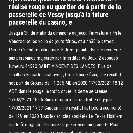
réalisé rouge au quartier de à partir de la
passerelle de Vessy jusqu'à la future
passerelle du casino, e
Jusqu’à 3h. du matin du dimanche au jeudi. Fermeture à 4h le
Vendredi et les veille de jours fériés, et à 4h30 le samedi.
Pièce d’identité obligatoire. Entrée gratuite. Entrée réservée
aux personnes majeures non Interdites du Jeux. 2 espaces
fumeurs 44590 SAINT VINCENT DES LANDES. Plus de
résultats En partenariat avec ; Croix-Rouge française résultat
net part du Groupe de - 1 206 ME en 2020 17/02/2021 18:12
ADP dans le rouge, le trafic chute, la dette se creuse
17/02/2021 18:06 Suez remporte un contrat en Egypte
17/02/2021 17:57 Capgemini le résultat net pdg a augmenté
de 12% en 2020 Tous les articles sociétés Le Texas Hold'em
est le fil rouge de l'Histoire du poker avec un grand H. Pour
commencer, c'est l'une des variantes de poker les plus