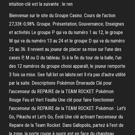
intuition-clé est la suivante : le ren
Bienvenue sur le site du Groupe Casino. Cours de l'action
27,33€-0,98%. Groupe. Présentation; Gouvernance; Enseignes
et activités Le groupe P qui va du numéro 1 au 12, le groupe
M qui va du numéro 13 au 24 et le groupe D qui va du numéro
25 au 36. Il revient au joueur de placer sa mise sur l’une des
cases P, M ou D du tableau. Si à la fin du tour de la balle, l’un
des 12 numéros du groupe choisi apparaît, le joueur remporte
3 fois sa mise. See full list on laliste.net Il n'a pas d'autre utilité
par la suite. Descriptions Pokémon Émeraude Clé pour
l'ascenseur du REPAIRE de la TEAM ROCKET. Pokémon
Rouge Feu et Vert Feuille Une clé pour faire fonctionner
l'ascenseur du REPAIRE de la TEAM ROCKET. Pokémon : Let's
Go, Pikachu et Let's Go, Évoli Une clé activant l'ascenseur du
Repaire de la Team Rocket. Dans Gallopolis, partez à l'est de
la zone, la porte rouge à ouvrir est en face du chapiteau